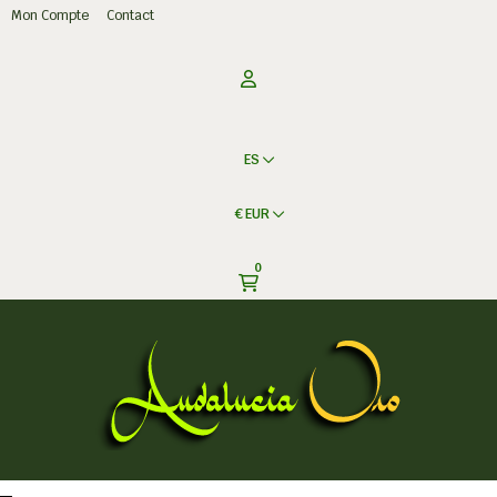
Mon Compte
Contact
ES
€
EUR
0