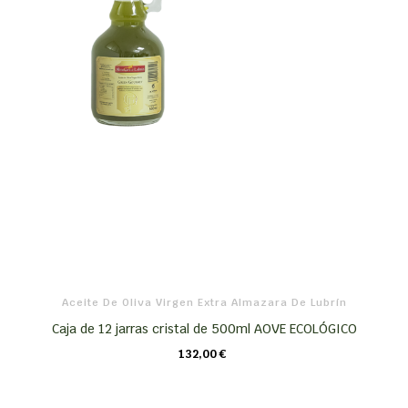
Aceite De Oliva Virgen Extra Almazara De Lubrín
Caja de 12 jarras cristal de 500ml AOVE ECOLÓGICO
132,00 €
CARRO