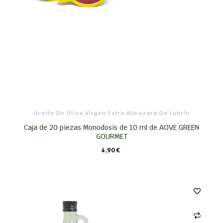
Aceite De Oliva Virgen Extra Almazara De Lubrín
Caja de 20 piezas Monodosis de 10 ml de AOVE GREEN
GOURMET
4,90 €
CARRO