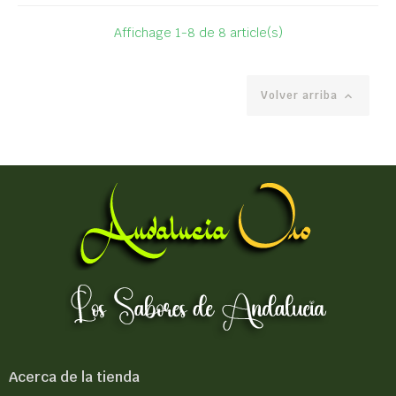
Affichage 1-8 de 8 article(s)
Volver arriba

Acerca de la tienda