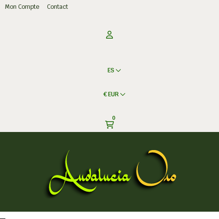
Mon Compte
Contact
ES
€
EUR
0